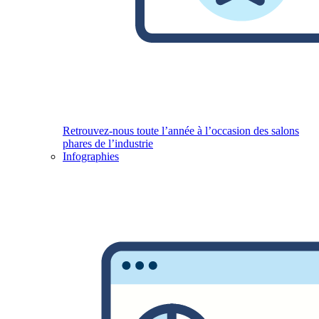
Retrouvez-nous toute l’année à l’occasion des salons
phares de l’industrie
Infographies