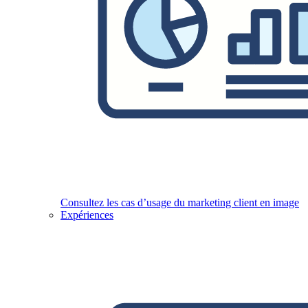
Consultez les cas d’usage du marketing client en image
Expériences