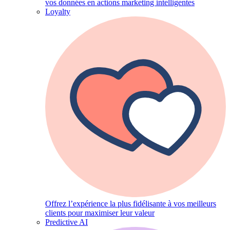
vos données en actions marketing intelligentes
Loyalty
Offrez l’expérience la plus fidélisante à vos meilleurs
clients pour maximiser leur valeur
Predictive AI