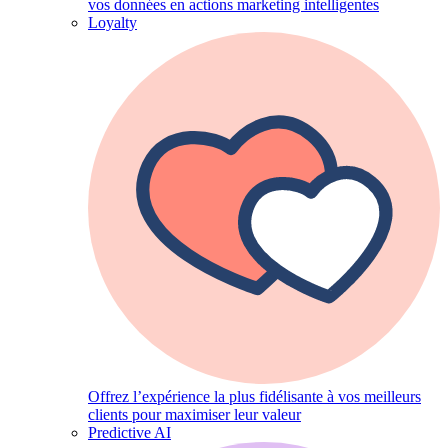
vos données en actions marketing intelligentes
Loyalty
Offrez l’expérience la plus fidélisante à vos meilleurs
clients pour maximiser leur valeur
Predictive AI