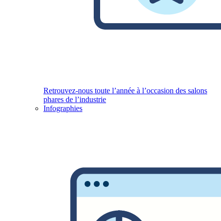
Retrouvez-nous toute l’année à l’occasion des salons
phares de l’industrie
Infographies