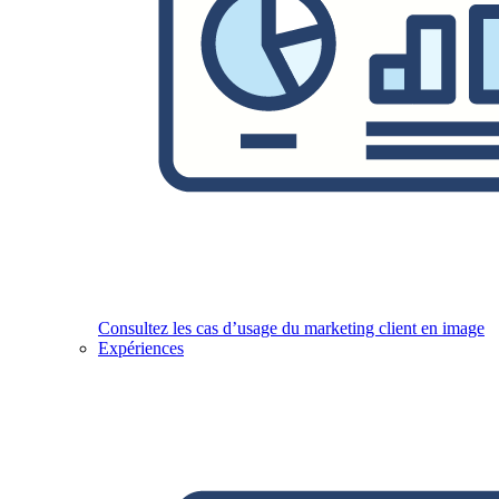
Consultez les cas d’usage du marketing client en image
Expériences