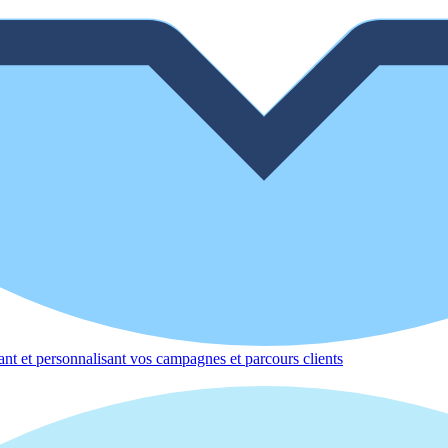
nt et personnalisant vos campagnes et parcours clients