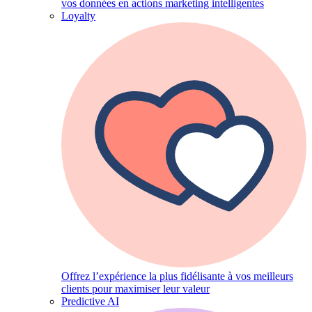
vos données en actions marketing intelligentes
Loyalty
Offrez l’expérience la plus fidélisante à vos meilleurs
clients pour maximiser leur valeur
Predictive AI