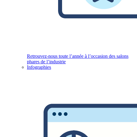
Retrouvez-nous toute l’année à l’occasion des salons
phares de l’industrie
Infographies