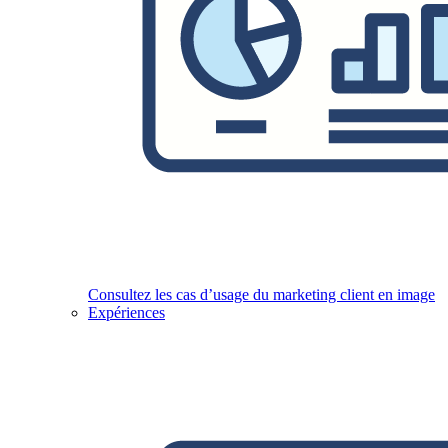
Consultez les cas d’usage du marketing client en image
Expériences