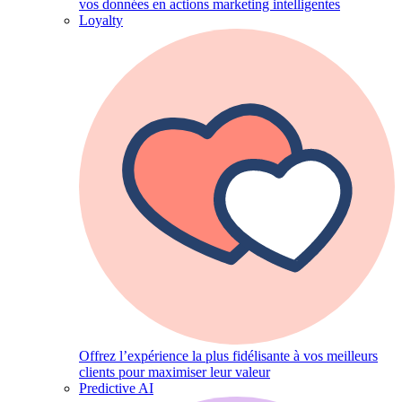
vos données en actions marketing intelligentes
Loyalty
Offrez l’expérience la plus fidélisante à vos meilleurs
clients pour maximiser leur valeur
Predictive AI