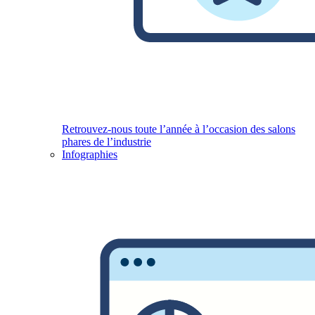
Retrouvez-nous toute l’année à l’occasion des salons
phares de l’industrie
Infographies