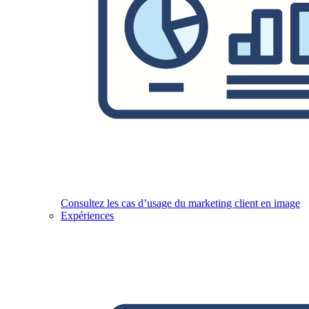
Consultez les cas d’usage du marketing client en image
Expériences