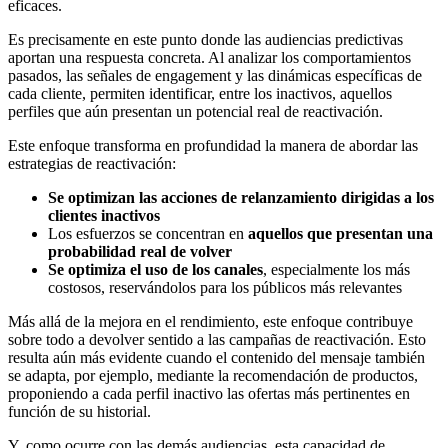
eficaces.
Es precisamente en este punto donde las audiencias predictivas
aportan una respuesta concreta. Al analizar los comportamientos
pasados, las señales de engagement y las dinámicas específicas de
cada cliente, permiten identificar, entre los inactivos, aquellos
perfiles que aún presentan un potencial real de reactivación.
Este enfoque transforma en profundidad la manera de abordar las
estrategias de reactivación:
Se optimizan las acciones de relanzamiento dirigidas a los
clientes inactivos
Los esfuerzos se concentran en
aquellos que presentan una
probabilidad real de volver
Se optimiza el uso de los canales
, especialmente los más
costosos, reservándolos para los públicos más relevantes
Más allá de la mejora en el rendimiento, este enfoque contribuye
sobre todo a devolver sentido a las campañas de reactivación. Esto
resulta aún más evidente cuando el contenido del mensaje también
se adapta, por ejemplo, mediante la recomendación de productos,
proponiendo a cada perfil inactivo las ofertas más pertinentes en
función de su historial.
Y, como ocurre con las demás audiencias, esta capacidad de