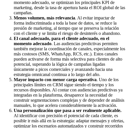
momento adecuado, se optimizan los principales KPI de
marketing, desde la tasa de apertura hasta el ROI global de las
campañas.
Menos volumen, más relevancia
. Al evitar impactar de
forma indiscriminada a toda la base de datos, se reduce la
presión de marketing, al tiempo que se preserva la relación
con el cliente y se limita el riesgo de desinterés o abandono.
El canal adecuado, para el cliente adecuado, en el
momento adecuado
. Las audiencias predictivas permiten
también mejorar la coordinación de canales, especialmente los
más costosos (SMS, WhatsApp, RCS, etc.). Estos canales
pueden activarse de forma más selectiva para clientes de alto
potencial, superando la lógica de campañas ligadas
únicamente a picos comerciales y avanzando hacia una
estrategia omnicanal continua a lo largo del año.
Mayor impacto con menor carga operativa
. Uno de los
principales límites en CRM sigue siendo el tiempo y los
recursos disponibles. Al contar con audiencias predictivas ya
integradas en la plataforma, desaparece la necesidad de
construir segmentaciones complejas y de depender de análisis
manuales, lo que acelera considerablemente la activación.
Una personalización que pasa a ser realmente aplicable.
Al identificar con precisión el potencial de cada cliente, es
posible ir más allá en la estrategia: adaptar mensajes y ofertas,
optimizar los escenarios automatizados y construir recorridos