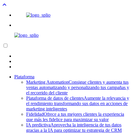
Plataforma
Marketing Automation
Consigue clientes y aumenta tus
ventas automatizando y personalizando tus campañas y
el recorrido del cliente
Plataforma de datos de clientes
Aumente la relevancia y
el rendimiento transformando sus datos en acciones de
marketing inteligentes
Fidelidad
Ofrece a tus mejores clientes la experiencia
que más les fidelice para maximizar su valor
IA predictiva
Aprovecha la inteligencia de tus datos
gracias a la IA para optimizar tu estrategia de CRM