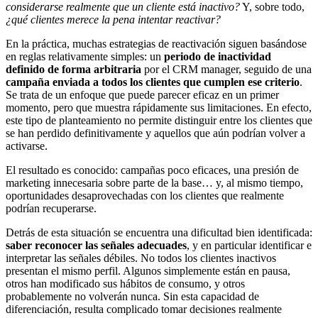
considerarse realmente que un cliente está inactivo?
Y, sobre todo,
¿qué clientes merece la pena intentar reactivar?
En la práctica, muchas estrategias de reactivación siguen basándose
en reglas relativamente simples: un
periodo de inactividad
definido de forma arbitraria
por el CRM manager, seguido de una
campaña enviada a todos los clientes que cumplen ese criterio
.
Se trata de un enfoque que puede parecer eficaz en un primer
momento, pero que muestra rápidamente sus limitaciones. En efecto,
este tipo de planteamiento no permite distinguir entre los clientes que
se han perdido definitivamente y aquellos que aún podrían volver a
activarse.
El resultado es conocido: campañas poco eficaces, una presión de
marketing innecesaria sobre parte de la base… y, al mismo tiempo,
oportunidades desaprovechadas con los clientes que realmente
podrían recuperarse.
Detrás de esta situación se encuentra una dificultad bien identificada:
saber reconocer las señales adecuades
, y en particular identificar e
interpretar las señales débiles. No todos los clientes inactivos
presentan el mismo perfil. Algunos simplemente están en pausa,
otros han modificado sus hábitos de consumo, y otros
probablemente no volverán nunca. Sin esta capacidad de
diferenciación, resulta complicado tomar decisiones realmente