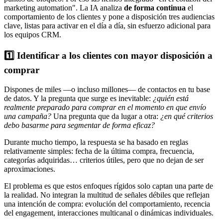
marketing automation". La IA analiza
de forma continua
el
comportamiento de los clientes y pone a disposición tres audiencias
clave, listas para activar en el día a día, sin esfuerzo adicional para
los equipos CRM.
1️⃣ ️
Identificar a los clientes con mayor disposición a
comprar
Dispones de miles —o incluso millones— de contactos en tu base
de datos. Y la pregunta que surge es inevitable:
¿quién está
realmente preparado para comprar en el momento en que envío
una campaña?
Una pregunta que da lugar a otra:
¿en qué criterios
debo basarme para segmentar de forma eficaz?
Durante mucho tiempo, la respuesta se ha basado en reglas
relativamente simples: fecha de la última compra, frecuencia,
categorías adquiridas… criterios útiles, pero que no dejan de ser
aproximaciones.
El problema es que estos enfoques rígidos solo captan una parte de
la realidad. No integran la multitud de señales débiles que reflejan
una intención de compra: evolución del comportamiento, recencia
del engagement, interacciones multicanal o dinámicas individuales.