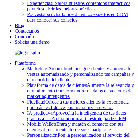
Experiencias
Explora nuestros contenidos interactivos
para descubrir las mejores prácticas
Podcasts
Escucha lo que dicen los expertos en CRM
para conocer sus consejos
Blog
Contactanos
Conexión
Solicita una demo
Plataforma
Marketing Automation
Consigue clientes y aumenta tus
ventas automatizando y personalizando tus campañas y
el recorrido del cliente
Plataforma de datos de clientes
Aumente la relevancia y
el rendimiento transformando sus datos en acciones de
marketing inteligentes
Fidelidad
Ofrece a tus mejores clientes la experiencia
que más les fidelice para maximizar su valor
IA predictiva
Aprovecha la inteligencia de tus datos
gracias a la IA para optimizar tu estrategia de CRM
Mobile Wallets
Entra y mantén el contacto con tus
clientes directamente desde sus smartphone
Personalización
Pon la personalización al servicio del