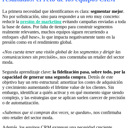
La primera necesidad que identificamos es clara:
segmentar mejor
.
No por sofisticación, sino para responder a un reto muy concreto:
reducir la
presión de marketing
evitando campañas enviadas a toda
la base de datos. Por falta de tiempo para construir segmentos
realmente relevantes, muchos equipos siguen recurriendo a
enfoques
«full base»
, lo que impacta negativamente tanto en la
presión como en el rendimiento global.
«Nos cuesta tener una visión global de los segmentos y dirigir las
comunicaciones sin precisión»
, nos comentaba un retailer del sector
moda.
Segunda aprendizaje clave:
la fidelización pasa, sobre todo, por la
capacidad de generar una segunda compra
. Detrás de este
objetivo hay un reto estructural: amortizar los costes de adquisición
y crecimiento aumentando el lifetime value de los clientes. Sin
embargo, identificar a quién activar y en qué momento sigue siendo
complejo, y las estrategias que se aplican suelen carecer de precisión
o de automatización.
«Sabemos que si compran dos veces, se quedan»
, nos confirmaba
otro retailer del sector moda.
Además, los equipos CRM expresan una necesidad creciente