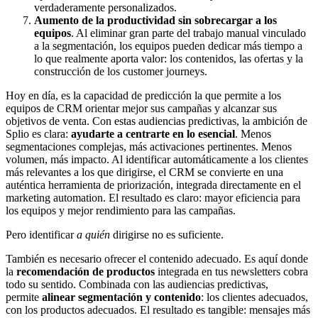
verdaderamente personalizados.
Aumento de la productividad sin sobrecargar a los
equipos
. Al eliminar gran parte del trabajo manual vinculado
a la segmentación, los equipos pueden dedicar más tiempo a
lo que realmente aporta valor: los contenidos, las ofertas y la
construcción de los customer journeys.
Hoy en día, es la capacidad de predicción la que permite a los
equipos de CRM orientar mejor sus campañas y alcanzar sus
objetivos de venta. Con estas audiencias predictivas, la ambición de
Splio es clara:
ayudarte a centrarte en lo esencial
. Menos
segmentaciones complejas, más activaciones pertinentes. Menos
volumen, más impacto. Al identificar automáticamente a los clientes
más relevantes a los que dirigirse, el CRM se convierte en una
auténtica herramienta de priorización, integrada directamente en el
marketing automation. El resultado es claro: mayor eficiencia para
los equipos y mejor rendimiento para las campañas.
Pero identificar
a quién
dirigirse no es suficiente.
También es necesario ofrecer el contenido adecuado. Es aquí donde
la
recomendación de productos
integrada en tus newsletters cobra
todo su sentido. Combinada con las audiencias predictivas,
permite
alinear segmentación y contenido
: los clientes adecuados,
con los productos adecuados. El resultado es tangible: mensajes más