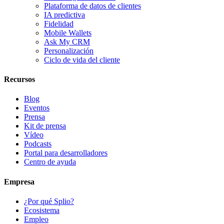
Plataforma de datos de clientes
IA predictiva
Fidelidad
Mobile Wallets
Ask My CRM
Personalización
Ciclo de vida del cliente
Recursos
Blog
Eventos
Prensa
Kit de prensa
Vídeo
Podcasts
Portal para desarrolladores
Centro de ayuda
Empresa
¿Por qué Splio?
Ecosistema
Empleo