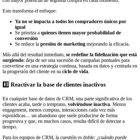
con mayor potencial de segunda compra en cada momento.
Esto transforma el enfoque:
Ya no se impacta a todos los compradores únicos por
igual
Se prioriza a
quienes tienen mayor probabilidad de
conversión
Se reduce la
presión de marketing
mejorando la eficacia.
Más allá del resultad inmediato,
se redefine la fidelización que está
surgiendo
: deja de ser una sucesión de campañas puntuales para
convertirse en una estrategia continua, basada en datos y centrada en
la progresión del cliente en su
ciclo de vida
.
3️⃣ Reactivar la base de clientes inactivos
En cualquier base de datos de CRM, una parte significativa de los
clientes acaba, tarde o temprano,
volviéndose inactiva
. Menos
engagement, menos compras, interacciones cada vez más
esporádicas… un abandono que suele producirse de forma
progresiva y que, en muchos casos, resulta difícil de detectar a
tiempo.
Para los equipos de CRM, la cuestión es doble:
¿cuándo puede