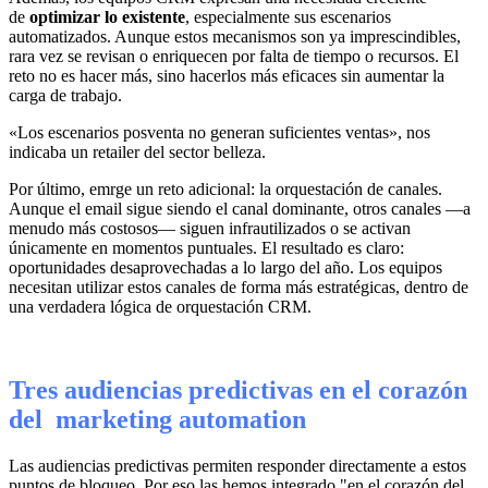
de
optimizar lo existente
, especialmente sus escenarios
automatizados. Aunque estos mecanismos son ya imprescindibles,
rara vez se revisan o enriquecen por falta de tiempo o recursos. El
reto no es hacer más, sino hacerlos más eficaces sin aumentar la
carga de trabajo.
«Los escenarios posventa no generan suficientes ventas», nos
indicaba un retailer del sector belleza.
Por último, emrge un reto adicional: la orquestación de canales.
Aunque el email sigue siendo el canal dominante, otros canales —a
menudo más costosos— siguen infrautilizados o se activan
únicamente en momentos puntuales. El resultado es claro:
oportunidades desaprovechadas a lo largo del año. Los equipos
necesitan utilizar estos canales de forma más estratégicas, dentro de
una verdadera lógica de orquestación CRM.
Tres audiencias predictivas en el corazón
del marketing automation
Las audiencias predictivas permiten responder directamente a estos
puntos de bloqueo. Por eso las hemos integrado "en el corazón del