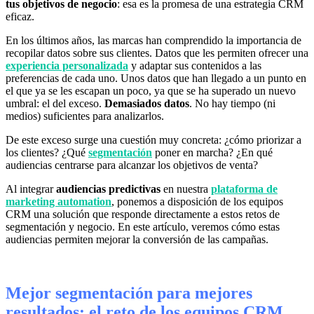
tus objetivos de negocio
: esa es la promesa de una estrategia CRM
eficaz.
En los últimos años, las marcas han comprendido la importancia de
recopilar datos sobre sus clientes. Datos que les permiten ofrecer una
experiencia personalizada
y adaptar sus contenidos a las
preferencias de cada uno. Unos datos que han llegado a un punto en
el que ya se les escapan un poco, ya que se ha superado un nuevo
umbral: el del exceso.
Demasiados datos
. No hay tiempo (ni
medios) suficientes para analizarlos.
De este exceso surge una cuestión muy concreta: ¿cómo priorizar a
los clientes? ¿Qué
segmentación
poner en marcha? ¿En qué
audiencias centrarse para alcanzar los objetivos de venta?
Al integrar
audiencias predictivas
en nuestra
plataforma de
marketing automation
, ponemos a disposición de los equipos
CRM una solución que responde directamente a estos retos de
segmentación y negocio. En este artículo, veremos cómo estas
audiencias permiten mejorar la conversión de las campañas.
Mejor segmentación para mejores
resultados: el reto de los equipos CRM