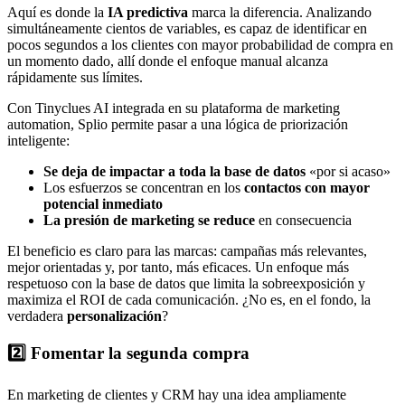
Aquí es donde la
IA predictiva
marca la diferencia. Analizando
simultáneamente cientos de variables, es capaz de identificar en
pocos segundos a los clientes con mayor probabilidad de compra en
un momento dado, allí donde el enfoque manual alcanza
rápidamente sus límites.
Con Tinyclues AI integrada en su plataforma de marketing
automation, Splio permite pasar a una lógica de priorización
inteligente:
Se deja de impactar a toda la base de datos
«por si acaso»
Los esfuerzos se concentran en los
contactos con mayor
potencial inmediato
La presión de marketing se reduce
en consecuencia
El beneficio es claro para las marcas: campañas más relevantes,
mejor orientadas y, por tanto, más eficaces. Un enfoque más
respetuoso con la base de datos que limita la sobreexposición y
maximiza el ROI de cada comunicación. ¿No es, en el fondo, la
verdadera
personalización
?
2️⃣ Fomentar la segunda compra
En marketing de clientes y CRM hay una idea ampliamente