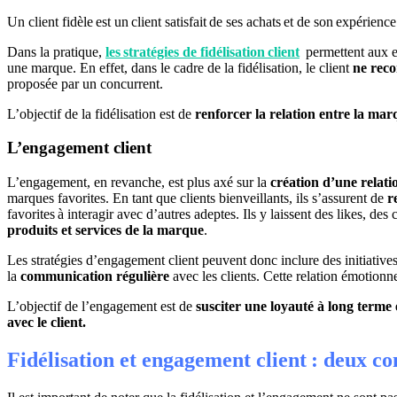
Un client fidèle est un client satisfait de ses achats et de son expérience
Dans la pratique,
les stratégies de fidélisation client
permettent aux e
une marque. En effet, dans le cadre de la fidélisation, le client
ne rec
proposée par un concurrent.
L’objectif de la fidélisation est de
renforcer la relation entre la marq
L’engagement client
L’engagement, en revanche, est plus axé sur la
création d’une relatio
marques favorites. En tant que clients bienveillants, ils s’assurent de
r
favorites à interagir avec d’autres adeptes. Ils y laissent des likes, d
produits et services de la marque
.
Les stratégies d’engagement client peuvent donc inclure des initiatives
la
communication régulière
avec les clients. Cette relation émotionn
L’objectif de l’engagement est de
susciter une loyauté à long terme
avec le client.
Fidélisation et engagement client : deux 