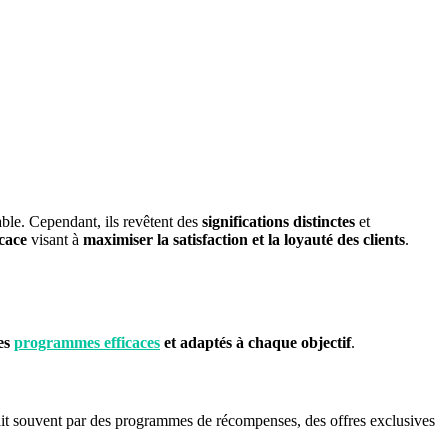
able. Cependant, ils revêtent des
significations distinctes
et
cace
visant à
maximiser la satisfaction et la loyauté des clients
.
des
programmes efficaces
et adaptés à chaque objectif
.
fait souvent par des programmes de récompenses, des offres exclusives