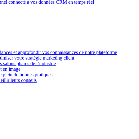
nel connecté à vos données CRM en temps réel
dances et approfondir vos connaissances de notre plateforme
imiser votre stratégie marketing client
 salons phares de l’industrie
nt en image
le plein de bonnes pratiques
llir leurs conseils