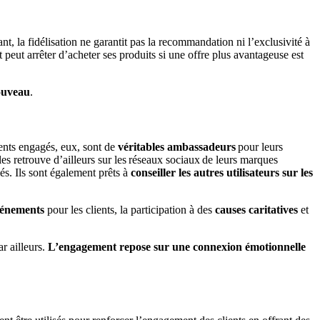
nt, la fidélisation ne garantit pas la recommandation ni l’exclusivité à
t peut arrêter d’acheter ses produits si une offre plus avantageuse est
nouveau
.
ients engagés, eux, sont de
véritables ambassadeurs
pour leurs
les retrouve d’ailleurs sur les réseaux sociaux de leurs marques
iés. Ils sont également prêts à
conseiller les autres utilisateurs sur les
énements
pour les clients, la participation à des
causes caritatives
et
ar ailleurs.
L’engagement repose sur une connexion émotionnelle