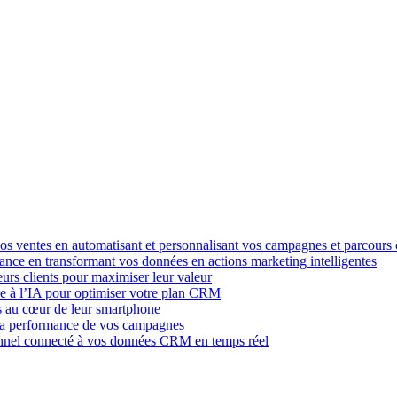
os ventes en automatisant et personnalisant vos campagnes et parcours c
nce en transformant vos données en actions marketing intelligentes
leurs clients pour maximiser leur valeur
ce à l’IA pour optimiser votre plan CRM
ts au cœur de leur smartphone
e la performance de vos campagnes
nel connecté à vos données CRM en temps réel