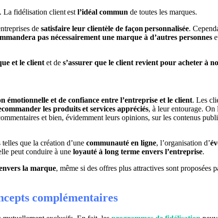
. La fidélisation client est
l’idéal commun
de toutes les marques.
ntreprises de
satisfaire leur clientèle de façon personnalisée
. Cependa
ommandera pas nécessairement une marque à d’autres personnes
e
ue et le client
et de
s’assurer que le client revient pour acheter à 
n émotionnelle et de confiance entre l’entreprise et le client
. Les cl
ecommander les produits et services appréciés
, à leur entourage. On 
es commentaires et bien, évidemment leurs opinions, sur les contenus publ
 telles que la création d’une
communauté en ligne
, l’organisation d’
év
elle peut conduire à une
loyauté à long terme envers l’entreprise
.
 envers la marque
, même si des offres plus attractives sont proposées p
concepts complémentaires