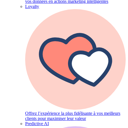
vos données en actions marketing intelligentes
Loyalty
Offrez l’expérience la plus fidélisante à vos meilleurs
clients pour maximiser leur valeur
Predictive AI