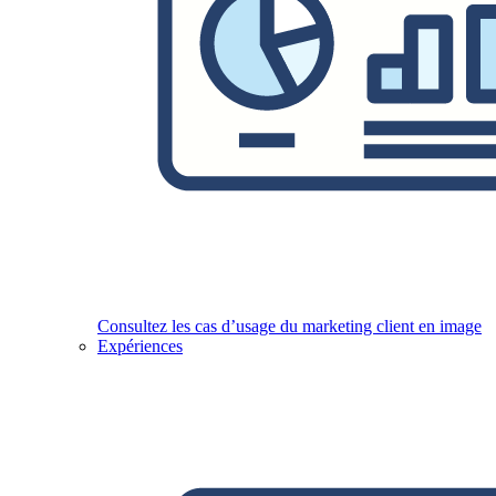
Consultez les cas d’usage du marketing client en image
Expériences