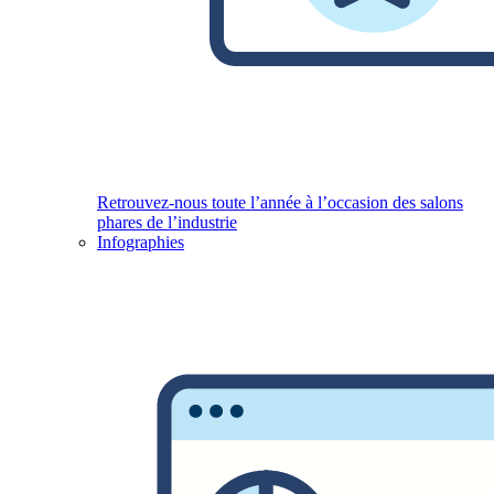
Retrouvez-nous toute l’année à l’occasion des salons
phares de l’industrie
Infographies