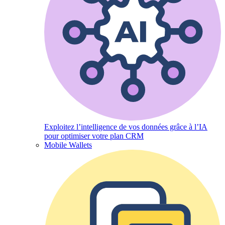
Exploitez l’intelligence de vos données grâce à l’IA
pour optimiser votre plan CRM
Mobile Wallets