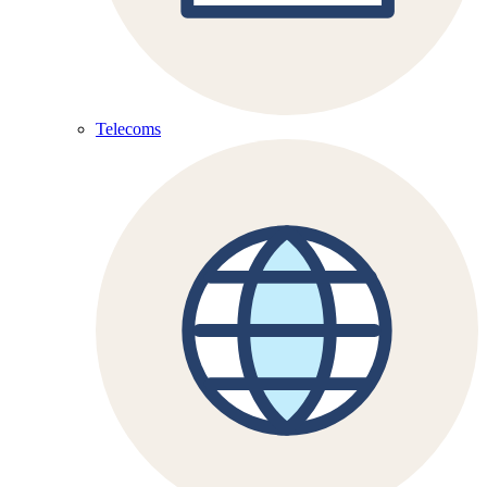
Telecoms