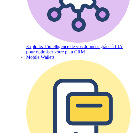
Exploitez l’intelligence de vos données grâce à l’IA
pour optimiser votre plan CRM
Mobile Wallets