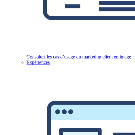
Consultez les cas d’usage du marketing client en image
Expériences