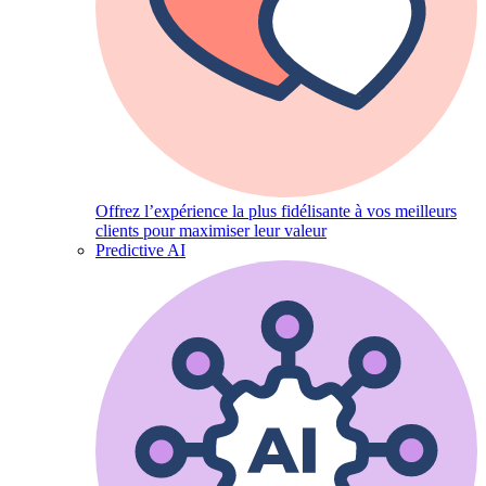
Offrez l’expérience la plus fidélisante à vos meilleurs
clients pour maximiser leur valeur
Predictive AI