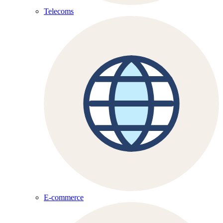
Telecoms
E-commerce