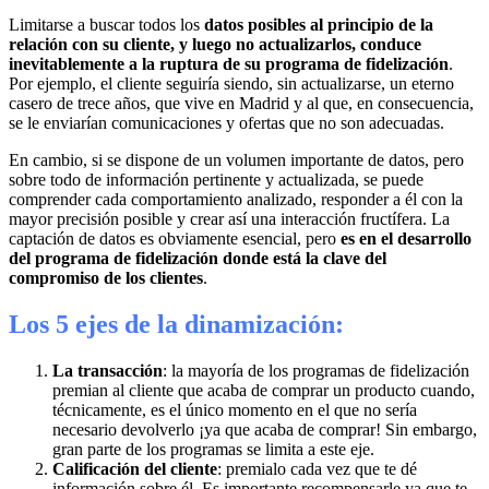
Limitarse a buscar todos los
datos posibles al principio de la
relación con su cliente, y luego no actualizarlos, conduce
inevitablemente a la ruptura de su programa de fidelización
.
Por ejemplo, el cliente seguiría siendo, sin actualizarse, un eterno
casero de trece años, que vive en Madrid y al que, en consecuencia,
se le enviarían comunicaciones y ofertas que no son adecuadas.
En cambio, si se dispone de un volumen importante de datos, pero
sobre todo de información pertinente y actualizada, se puede
comprender cada comportamiento analizado, responder a él con la
mayor precisión posible y crear así una interacción fructífera. La
captación de datos es obviamente esencial, pero
es en el desarrollo
del programa de fidelización donde está la clave del
compromiso de los clientes
.
Los 5 ejes de la dinamización:
La transacción
: la mayoría de los programas de fidelización
premian al cliente que acaba de comprar un producto cuando,
técnicamente, es el único momento en el que no sería
necesario devolverlo ¡ya que acaba de comprar! Sin embargo,
gran parte de los programas se limita a este eje.
Calificación del cliente
: premialo cada vez que te dé
información sobre él. Es importante recompensarle ya que te