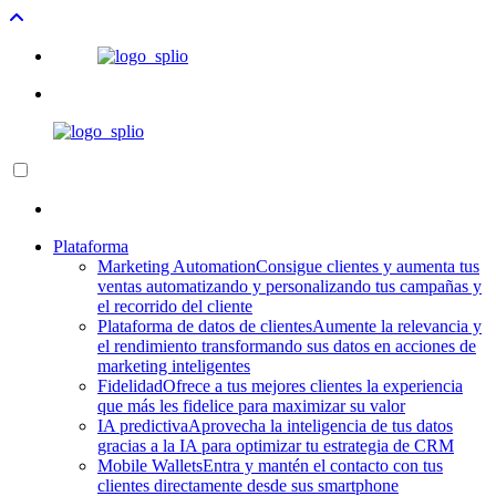
Plataforma
Marketing Automation
Consigue clientes y aumenta tus
ventas automatizando y personalizando tus campañas y
el recorrido del cliente
Plataforma de datos de clientes
Aumente la relevancia y
el rendimiento transformando sus datos en acciones de
marketing inteligentes
Fidelidad
Ofrece a tus mejores clientes la experiencia
que más les fidelice para maximizar su valor
IA predictiva
Aprovecha la inteligencia de tus datos
gracias a la IA para optimizar tu estrategia de CRM
Mobile Wallets
Entra y mantén el contacto con tus
clientes directamente desde sus smartphone