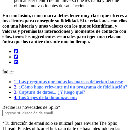
permanecer dentro de un universo que les habla y del que
obtienen nuevas fuentes de satisfacción.
En conclusión, como marca debes tener muy claro que ofreces a
tus clientes para conseguir su fidelidad. Si te relacionas con ellos
con una historia y unos valores con los que se identifican, y
valoras y premias las interacciones y momentos de contacto con
ellos, tienes los ingredientes esenciales para tejer una relación
única que los cautive durante mucho tiempo.
Índice
1.
Las preguntas que todas las marcas deberían hacerse
2.
¿Cómo hago relevante mi un programa de fidelización?
3.
Captura de datos... ¿Y luego qué?
4.
Los 5 ejes de la dinamización:
Recibe las novedades de Splio
*
*Tu dirección de email solo se utilizará para enviarte The Splio
Thread. Puedes utilizar el link para darte de baja integrado en las