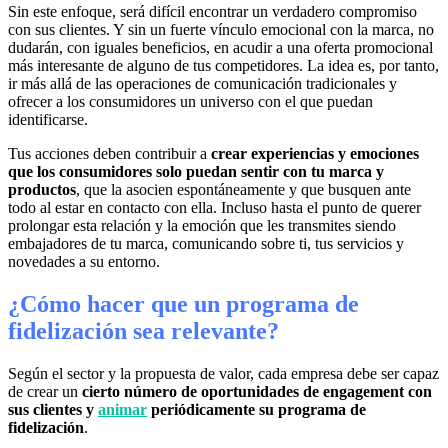
Sin este enfoque, será difícil encontrar un verdadero compromiso
con sus clientes. Y sin un fuerte vínculo emocional con la marca, no
dudarán, con iguales beneficios, en acudir a una oferta promocional
más interesante de alguno de tus competidores. La idea es, por tanto,
ir más allá de las operaciones de comunicación tradicionales y
ofrecer a los consumidores un universo con el que puedan
identificarse.
Tus acciones deben contribuir a
crear experiencias y emociones
que los consumidores solo puedan sentir con tu marca y
productos
, que la asocien espontáneamente y que busquen ante
todo al estar en contacto con ella. Incluso hasta el punto de querer
prolongar esta relación y la emoción que les transmites siendo
embajadores de tu marca, comunicando sobre ti, tus servicios y
novedades a su entorno.
¿Cómo hacer que un programa de
fidelización sea relevante?
Según el sector y la propuesta de valor, cada empresa debe ser capaz
de crear un
cierto número de oportunidades de engagement con
sus clientes y
animar
periódicamente su programa de
fidelización
.