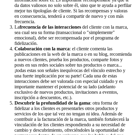
da datos valiosos no solo sobre él, sino que te ayuda a perfilar
mejor tus tipologías de cliente. Si las recompensas y valoras
en consecuencia, tenderá a compartir de nuevo y con más
frecuencia.
La
frecuencia de las interacciones
del cliente con la marca,
sea cual sea su forma (transaccional o "simplemente"
emocional), debe ser recompensada por el programa de
fidelización.
Colaboración con la marca
: el cliente comenta las
publicaciones en la web de la marca o en su blog, recomienda
a nuevos clientes, prueba los productos, comparte fotos y
posts en sus redes sociales sobre tus productos o marca...
¡todas estas son señales inequívocas del vínculo estrecho y
una fuerte implicación por su parte! Cada una de estas
interacciones debe ser valorada con especial cuidado y es
importante mantener el potencial de su lado (adelanto
exclusivo de nuevos productos, invitaciones a eventos,
inscripción a descuentos, etc.).
Descubrir la profundidad de la gama
: otra forma de
fidelizar a los clientes es presentarles otros productos y
servicios de los que tal vez no tengan ni idea. Además de
contribuir a la facturación de la marca, también fortalecerá la
vinculación de los clientes respondiendo a su necesidad de
cambio y descubrimiento, ofreciéndoles la oportunidad de