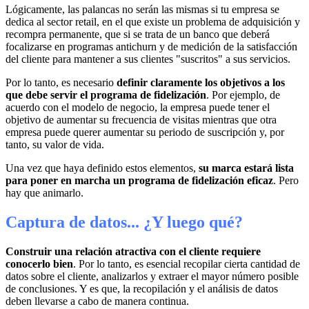
Lógicamente, las palancas no serán las mismas si tu empresa se
dedica al sector retail, en el que existe un problema de adquisición y
recompra permanente, que si se trata de un banco que deberá
focalizarse en programas antichurn y de medición de la satisfacción
del cliente para mantener a sus clientes "suscritos" a sus servicios.
Por lo tanto, es necesario
definir claramente los objetivos a los
que debe servir el programa de fidelización
. Por ejemplo, de
acuerdo con el modelo de negocio, la empresa puede tener el
objetivo de aumentar su frecuencia de visitas mientras que otra
empresa puede querer aumentar su periodo de suscripción y, por
tanto, su valor de vida.
Una vez que haya definido estos elementos,
su marca estará lista
para poner en marcha un programa de fidelización eficaz
. Pero
hay que animarlo.
Captura de datos... ¿Y luego qué?
Construir una relación atractiva con el cliente requiere
conocerlo bien
. Por lo tanto, es esencial recopilar cierta cantidad de
datos sobre el cliente, analizarlos y extraer el mayor número posible
de conclusiones. Y es que, la recopilación y el análisis de datos
deben llevarse a cabo de manera continua.