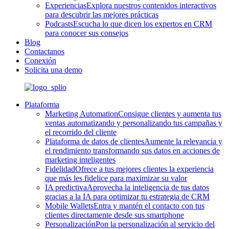
Experiencias
Explora nuestros contenidos interactivos
para descubrir las mejores prácticas
Podcasts
Escucha lo que dicen los expertos en CRM
para conocer sus consejos
Blog
Contactanos
Conexión
Solicita una demo
Plataforma
Marketing Automation
Consigue clientes y aumenta tus
ventas automatizando y personalizando tus campañas y
el recorrido del cliente
Plataforma de datos de clientes
Aumente la relevancia y
el rendimiento transformando sus datos en acciones de
marketing inteligentes
Fidelidad
Ofrece a tus mejores clientes la experiencia
que más les fidelice para maximizar su valor
IA predictiva
Aprovecha la inteligencia de tus datos
gracias a la IA para optimizar tu estrategia de CRM
Mobile Wallets
Entra y mantén el contacto con tus
clientes directamente desde sus smartphone
Personalización
Pon la personalización al servicio del