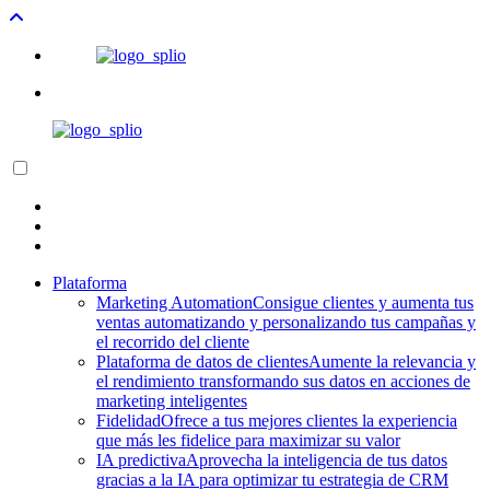
Plataforma
Marketing Automation
Consigue clientes y aumenta tus
ventas automatizando y personalizando tus campañas y
el recorrido del cliente
Plataforma de datos de clientes
Aumente la relevancia y
el rendimiento transformando sus datos en acciones de
marketing inteligentes
Fidelidad
Ofrece a tus mejores clientes la experiencia
que más les fidelice para maximizar su valor
IA predictiva
Aprovecha la inteligencia de tus datos
gracias a la IA para optimizar tu estrategia de CRM