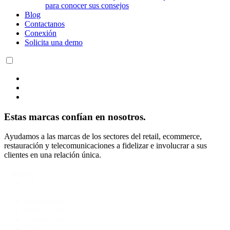
para conocer sus consejos
Blog
Contactanos
Conexión
Solicita una demo
Estas marcas confían en nosotros.
Ayudamos a las marcas de los sectores del retail, ecommerce,
restauración y telecomunicaciones a fidelizar e involucrar a sus
clientes en una relación única.
Clientes
All
Retail
E-commerce
Restauración
Grandes marcas
Lujo