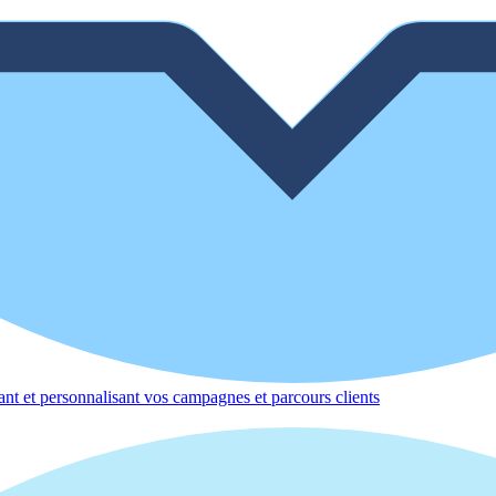
nt et personnalisant vos campagnes et parcours clients