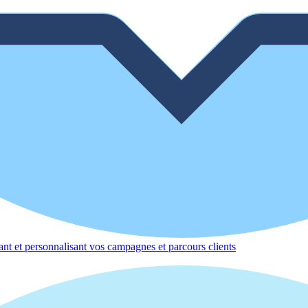
nt et personnalisant vos campagnes et parcours clients