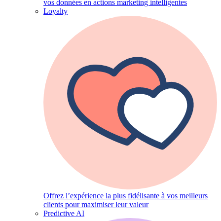
vos données en actions marketing intelligentes
Loyalty
Offrez l’expérience la plus fidélisante à vos meilleurs
clients pour maximiser leur valeur
Predictive AI