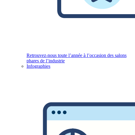
Retrouvez-nous toute l’année à l’occasion des salons
phares de l’industrie
Infographies