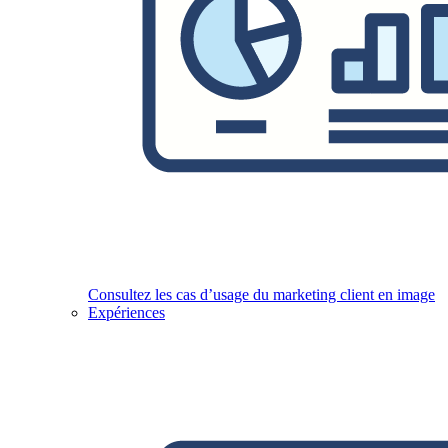
Consultez les cas d’usage du marketing client en image
Expériences