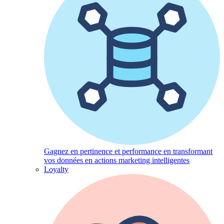
Gagnez en pertinence et performance en transformant
vos données en actions marketing intelligentes
Loyalty