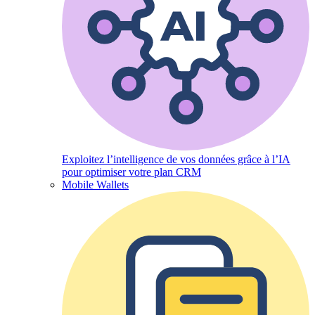
Exploitez l’intelligence de vos données grâce à l’IA
pour optimiser votre plan CRM
Mobile Wallets