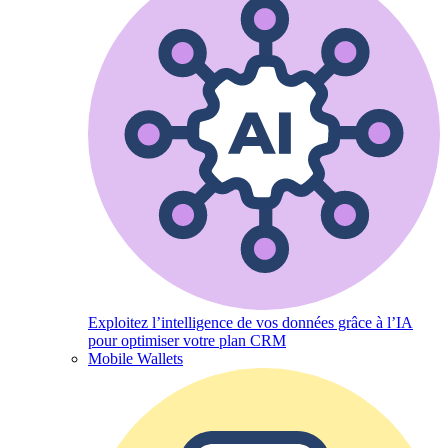
Exploitez l’intelligence de vos données grâce à l’IA
pour optimiser votre plan CRM
Mobile Wallets