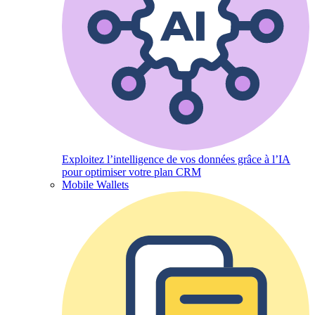
Exploitez l’intelligence de vos données grâce à l’IA
pour optimiser votre plan CRM
Mobile Wallets