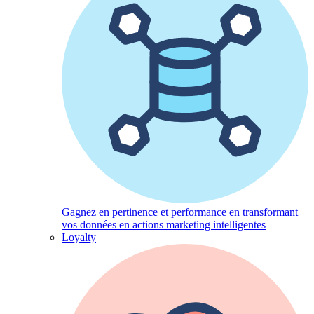
Gagnez en pertinence et performance en transformant
vos données en actions marketing intelligentes
Loyalty