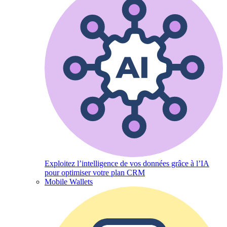
Exploitez l’intelligence de vos données grâce à l’IA
pour optimiser votre plan CRM
Mobile Wallets