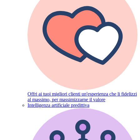
Offri ai tuoi migliori clienti un'esperienza che li fidelizzi
al massimo, per massimizzarne il valore
Intelligenza artificiale predittiva