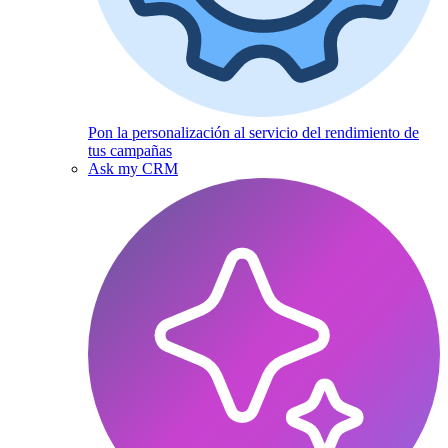
Pon la personalización al servicio del rendimiento de
tus campañas
Ask my CRM