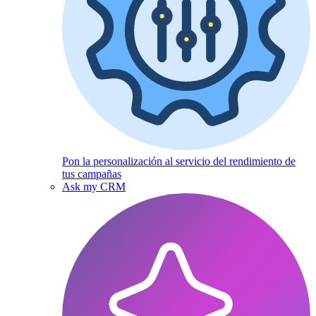
Pon la personalización al servicio del rendimiento de
tus campañas
Ask my CRM