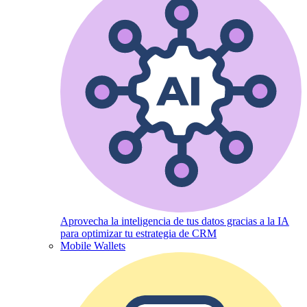
Aprovecha la inteligencia de tus datos gracias a la IA
para optimizar tu estrategia de CRM
Mobile Wallets