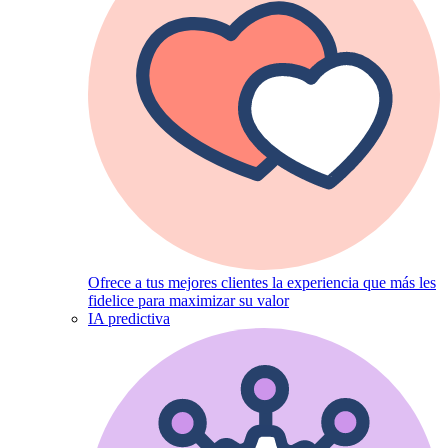
Ofrece a tus mejores clientes la experiencia que más les
fidelice para maximizar su valor
IA predictiva