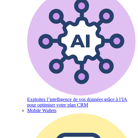
Exploitez l’intelligence de vos données grâce à l’IA
pour optimiser votre plan CRM
Mobile Wallets