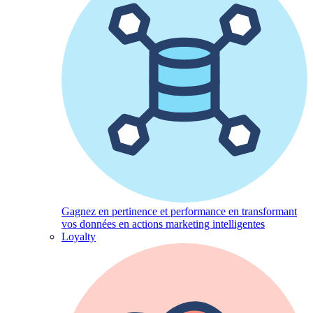
Gagnez en pertinence et performance en transformant
vos données en actions marketing intelligentes
Loyalty