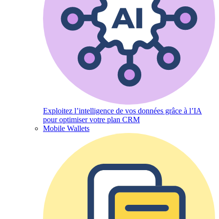
Exploitez l’intelligence de vos données grâce à l’IA
pour optimiser votre plan CRM
Mobile Wallets