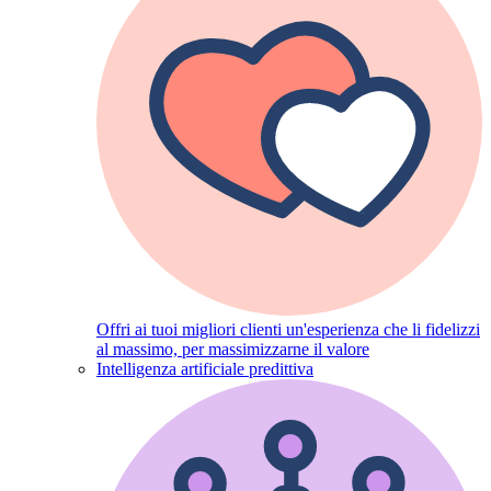
Offri ai tuoi migliori clienti un'esperienza che li fidelizzi
al massimo, per massimizzarne il valore
Intelligenza artificiale predittiva