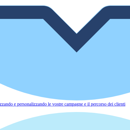
zzando e personalizzando le vostre campagne e il percorso dei clienti