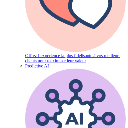
Offrez l’expérience la plus fidélisante à vos meilleurs
clients pour maximiser leur valeur
Predictive AI