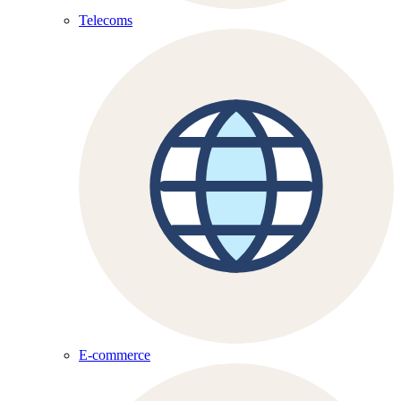
Telecoms
E-commerce