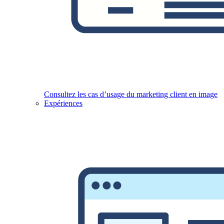
Consultez les cas d’usage du marketing client en image
Expériences