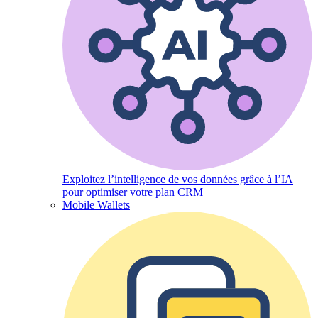
Exploitez l’intelligence de vos données grâce à l’IA
pour optimiser votre plan CRM
Mobile Wallets