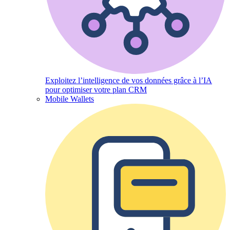
Exploitez l’intelligence de vos données grâce à l’IA
pour optimiser votre plan CRM
Mobile Wallets