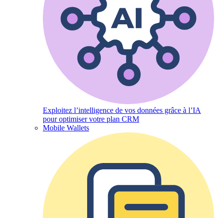
Exploitez l’intelligence de vos données grâce à l’IA
pour optimiser votre plan CRM
Mobile Wallets