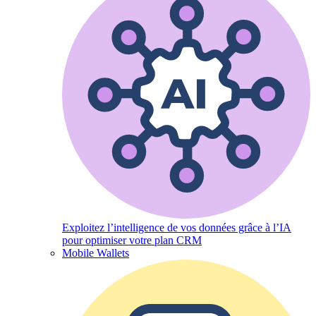
Exploitez l’intelligence de vos données grâce à l’IA
pour optimiser votre plan CRM
Mobile Wallets