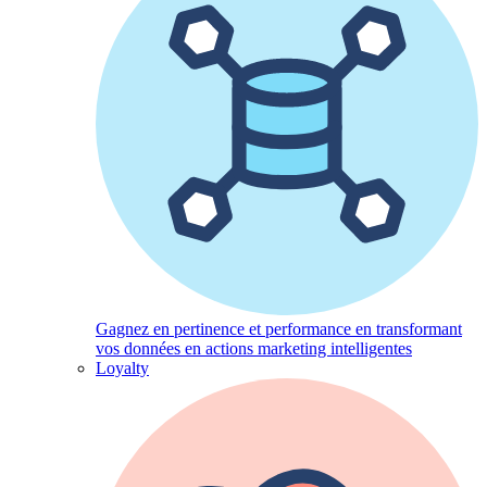
Gagnez en pertinence et performance en transformant
vos données en actions marketing intelligentes
Loyalty