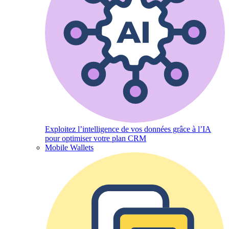
Exploitez l’intelligence de vos données grâce à l’IA
pour optimiser votre plan CRM
Mobile Wallets