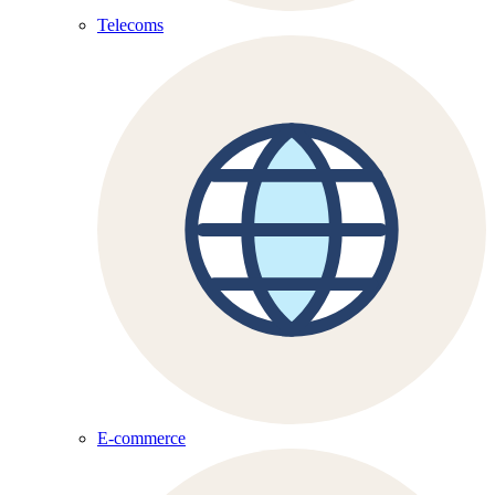
Telecoms
E-commerce