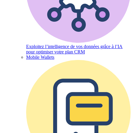
Exploitez l’intelligence de vos données grâce à l’IA
pour optimiser votre plan CRM
Mobile Wallets