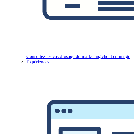
Consultez les cas d’usage du marketing client en image
Expériences