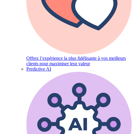
Offrez l’expérience la plus fidélisante à vos meilleurs
clients pour maximiser leur valeur
Predictive AI