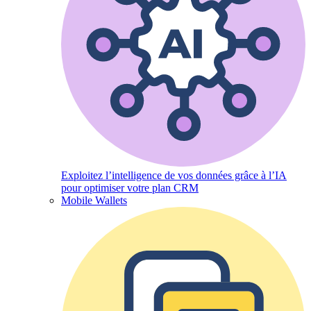
Exploitez l’intelligence de vos données grâce à l’IA
pour optimiser votre plan CRM
Mobile Wallets