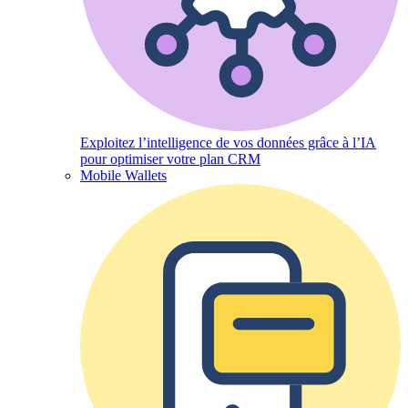
Exploitez l’intelligence de vos données grâce à l’IA
pour optimiser votre plan CRM
Mobile Wallets