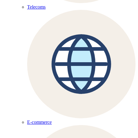
Telecoms
E-commerce