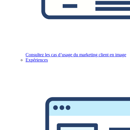
Consultez les cas d’usage du marketing client en image
Expériences