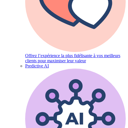
Offrez l’expérience la plus fidélisante à vos meilleurs
clients pour maximiser leur valeur
Predictive AI