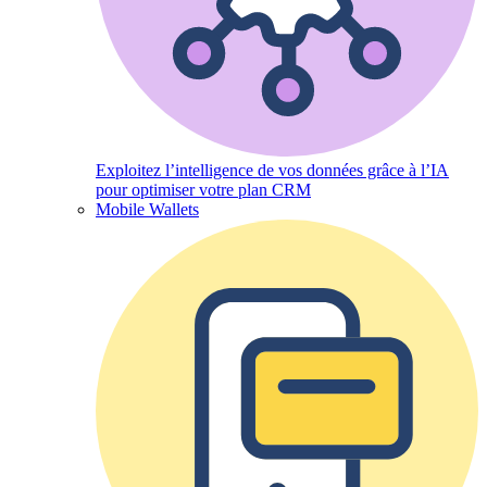
Exploitez l’intelligence de vos données grâce à l’IA
pour optimiser votre plan CRM
Mobile Wallets