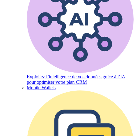
Exploitez l’intelligence de vos données grâce à l’IA
pour optimiser votre plan CRM
Mobile Wallets