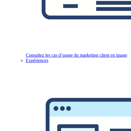
Consultez les cas d’usage du marketing client en image
Expériences