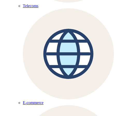
Telecoms
E-commerce