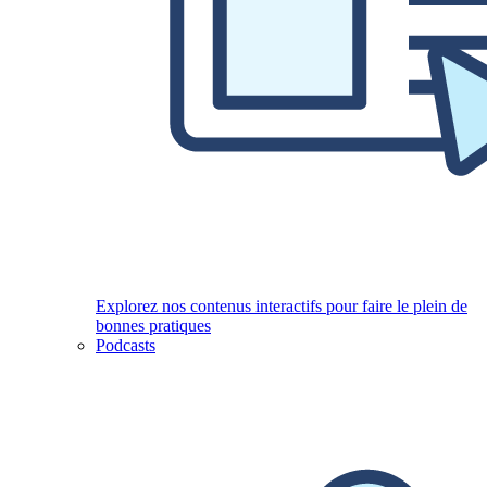
Explorez nos contenus interactifs pour faire le plein de
bonnes pratiques
Podcasts