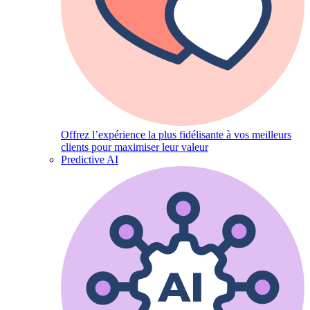
Offrez l’expérience la plus fidélisante à vos meilleurs
clients pour maximiser leur valeur
Predictive AI