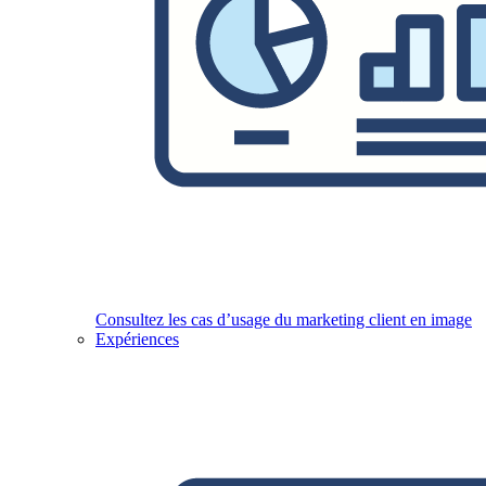
Consultez les cas d’usage du marketing client en image
Expériences