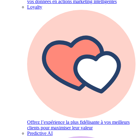
vos données en actions marketing intelligentes
Loyalty
Offrez l’expérience la plus fidélisante à vos meilleurs
clients pour maximiser leur valeur
Predictive AI