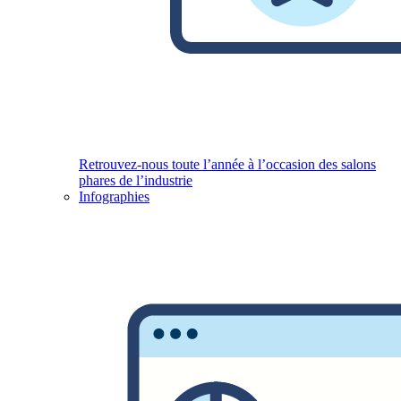
Retrouvez-nous toute l’année à l’occasion des salons
phares de l’industrie
Infographies