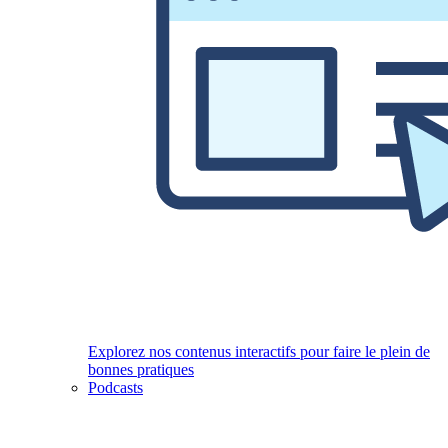
Explorez nos contenus interactifs pour faire le plein de
bonnes pratiques
Podcasts