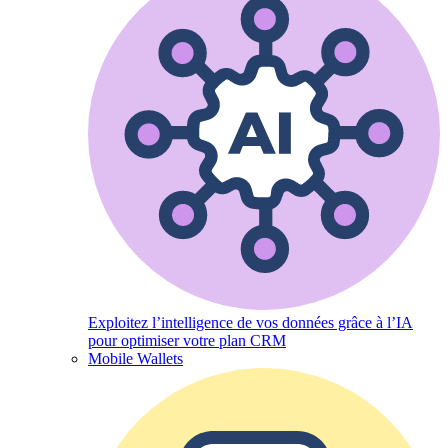
Exploitez l’intelligence de vos données grâce à l’IA
pour optimiser votre plan CRM
Mobile Wallets