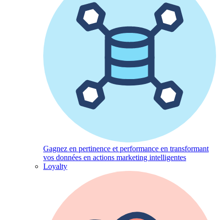
Gagnez en pertinence et performance en transformant
vos données en actions marketing intelligentes
Loyalty