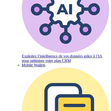
Exploitez l’intelligence de vos données grâce à l’IA
pour optimiser votre plan CRM
Mobile Wallets